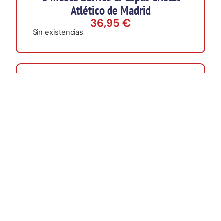
Atlético de Madrid
36,95
€
Sin existencias
Soporte Jamonero Atlético de
Madrid Clásico
70,00
€