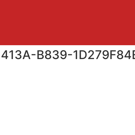
413A-B839-1D279F84