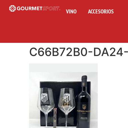
VINO
ACCESORIOS
C66B72B0-DA24-