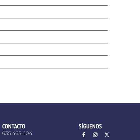
CONTACTO
SÍGUENOS
635 465 404