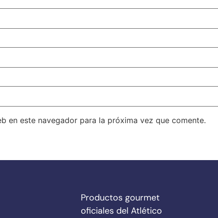
eb en este navegador para la próxima vez que comente.
Productos gourmet
oficiales del Atlético